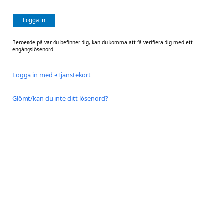
Logga in
Beroende på var du befinner dig, kan du komma att få verifiera dig med ett
engångslösenord.
Logga in med eTjänstekort
Glömt/kan du inte ditt lösenord?