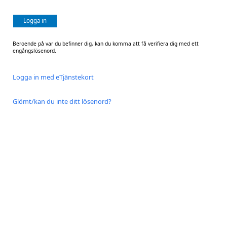
Logga in
Beroende på var du befinner dig, kan du komma att få verifiera dig med ett
engångslösenord.
Logga in med eTjänstekort
Glömt/kan du inte ditt lösenord?